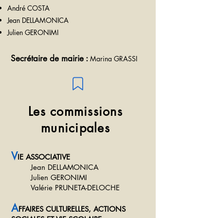
André COSTA
Jean DELLAMONICA
Julien GERONIMI
Secrétaire de mairie :
Marin
a GRASSI
Les commissions
municipales
V
IE ASSOCIATIVE
Jean DELLAMONICA
Julien GERONIMI
Valérie PRUNETA-DELOCHE
A
FFAIRES CULTURELLES, ACTIONS