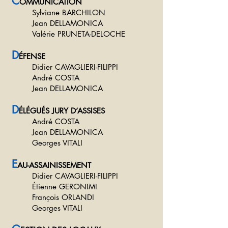
C
OMMUNICATION
Sylviane BARCHILON
Jean DELLAMONICA
Valérie PRUNETA-DELOCHE
D
ÉFENSE
Didier CAVAGLIERI-FILIPPI
André COSTA
Jean DELLAMONICA
D
ÉLÉGUÉS JURY D’ASSISES
André COSTA
Jean DELLAMONICA
Georges VITALI
E
AU-ASSAINISSEMENT
Didier CAVAGLIERI-FILIPPI
Étienne GERONIMI
François ORLANDI
Georges VITALI