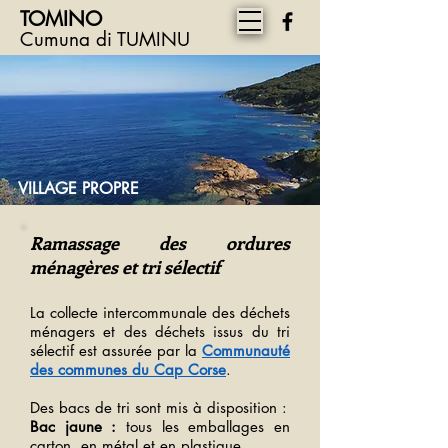
TOMINO
Cumuna di TUMINU
VILLAGE PROPRE
Ramassage des ordures
ménagères et tri sélectif
La collecte intercommunale des déchets
ménagers et des déchets issus du tri
sélectif est assurée par la
Communauté
des communes du Cap Corse
.
Des bacs de tri sont mis à disposition :
Bac jaune :
tous les emballages en
carton, en métal et en plastique.