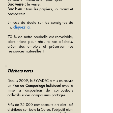
Bac verre :
le verre.
Bac bleu :
tous les papiers, journaux et
prospectus.
En cas de doute sur les consignes de
tri,
cliquez ici
.
70 % de notre poubelle est recyclable,
alors trions pour réduire nos déchets,
créer des emplois et préserver nos
ressources naturelles !
Déchets verts
Depuis 2009, le
SYVADEC
a mis en œuvre
un
Plan de Compostage Individuel
avec
la
mise à disposition de composteurs
collectifs et des composteurs partagés.
Près de 25 000 composteurs ont ainsi été
distribués sur toute la Corse, l’objectif étant